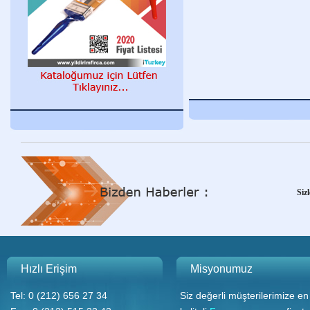
Y
Siz
Y
Hızlı Erişim
Misyonumuz
Tel: 0 (212) 656 27 34
Siz değerli müşterilerimize en