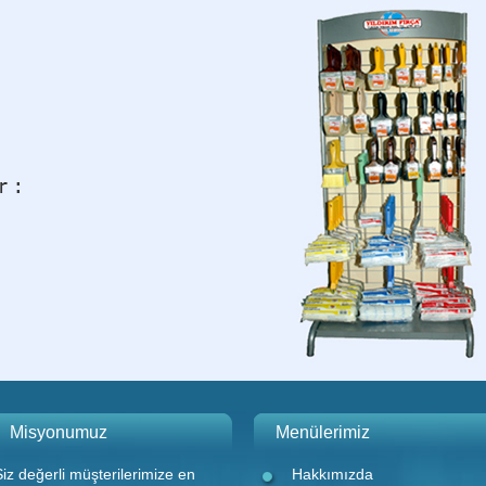
Misyonumuz
Menülerimiz
Siz değerli müşterilerimize en
Hakkımızda