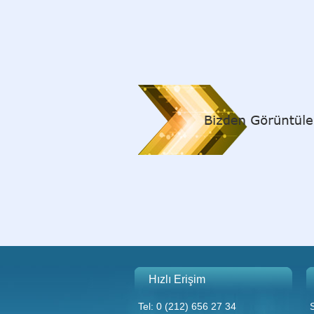
Hızlı Erişim
Tel: 0 (212) 656 27 34