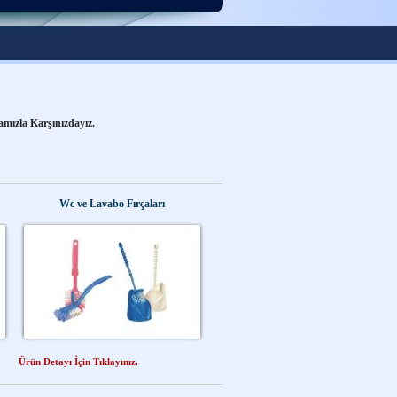
si Yıldırım Fırça.
amızla Karşınızdayız.
si Yıldırım Fırça.
Wc ve Lavabo Fırçaları
Ürün Detayı İçin Tıklayınız.