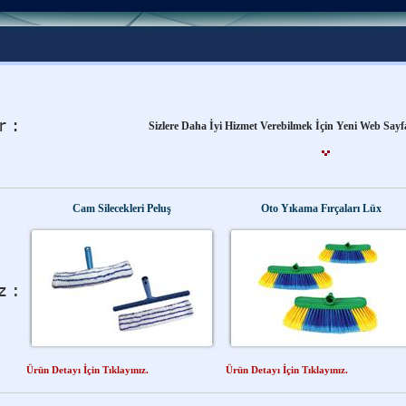
Yağlı Boya Fırçalarında Ekonominin ve Kalitenin Adre
Sizlere Daha İyi Hizmet Verebilmek İçin Yeni Web Sayf
Yağlı Boya Fırçalarında Ekonominin ve Kalitenin Adre
Cam Silecekleri Peluş
Oto Yıkama Fırçaları Lüx
Ürün Detayı İçin Tıklayınız.
Ürün Detayı İçin Tıklayınız.