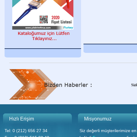
Y
Siz
Y
Hızlı Erişim
Misyonumuz
Tel: 0 (212) 656 27 34
Siz değerli müşterilerimize en