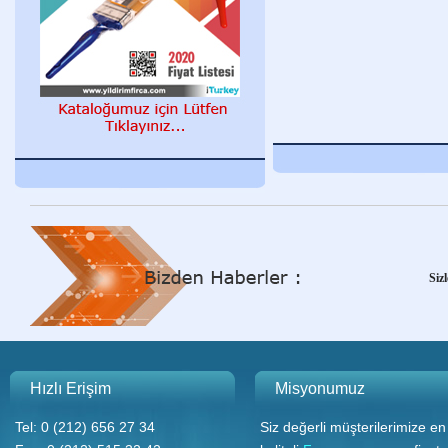
Y
Siz
Y
Hızlı Erişim
Misyonumuz
Tel: 0 (212) 656 27 34
Siz değerli müşterilerimize en