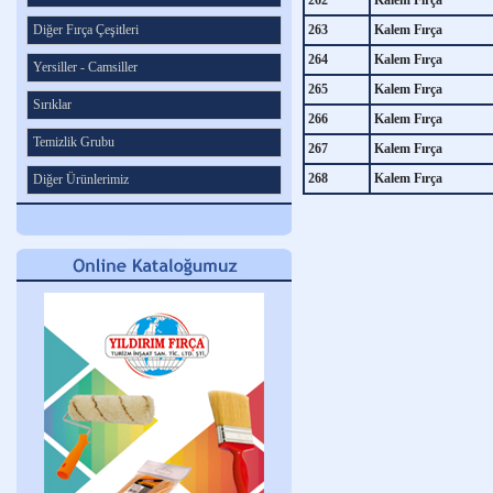
262
Kalem Fırça
Diğer Fırça Çeşitleri
263
Kalem Fırça
264
Kalem Fırça
Yersiller - Camsiller
265
Kalem Fırça
Sırıklar
266
Kalem Fırça
Temizlik Grubu
267
Kalem Fırça
268
Kalem Fırça
Diğer Ürünlerimiz